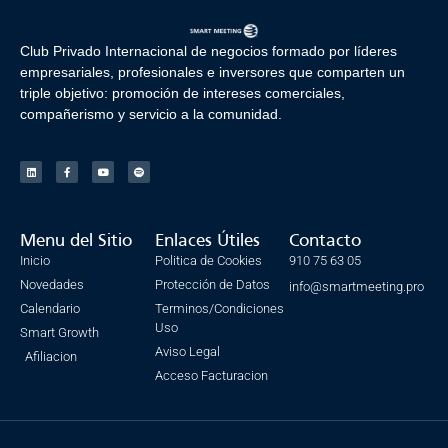
Club Privado Internacional de negocios formado por líderes
empresariales, profesionales e inversores que comparten un
triple objetivo: promoción de intereses comerciales,
compañerismo y servicio a la comunidad.
Menu del Sitio
Enlaces Útiles
Contacto
Inicio
Politica de Cookies
910 75 63 05
Novedades
Protección de Datos
info@smartmeeting.pro
Calendario
Terminos/Condiciones
Uso
Smart Growth
Aviso Legal
Afiliacion
Acceso Facturacion