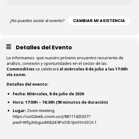
¿No puedes asistir al evento?
CAMBIAR MI ASISTENCIA
Detalles del Evento
Le informamos que nuestro próximo encuentro recurrente de
análisis, conexión y oportunidades en el sector de las
Commodities
se celebrará
el miércoles 8 de julio a las 17:00h
vía zoom.
Detalles del evento:
Fecha: Miércoles, 8 de julio de 2026
Hora:
17:00h – 18:30h (90 minutos de duración)
Lugar:
Zoom meeting.
https://us02web.zoom.us/j/88111425037?
pwd=Wfg2nbguxM0LbE9PoIVb1JmXYn3ICH.1