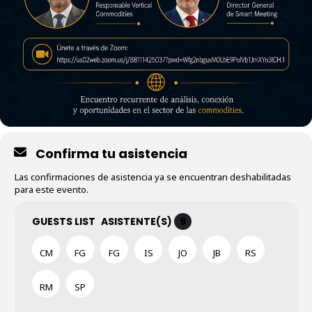
Confirma tu asistencia
Las confirmaciones de asistencia ya se encuentran deshabilitadas
para este evento.
GUESTS LIST
ASISTENTE(S)
9
CM
FG
FG
IS
JO
JB
RS
RM
SP