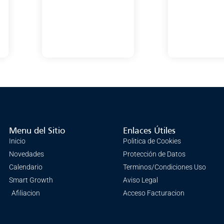
Menu del Sitio
Enlaces Útiles
Inicio
Politica de Cookies
Novedades
Protección de Datos
Calendario
Terminos/Condiciones Uso
Smart Growth
Aviso Legal
Afiliacion
Acceso Facturacion