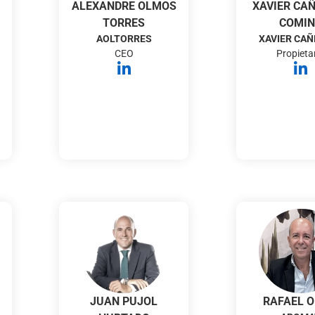
ALEXANDRE OLMOS
XAVIER CA
TORRES
COMI
AOLTORRES
XAVIER CAÑ
CEO
Propieta
JUAN PUJOL
RAFAEL O