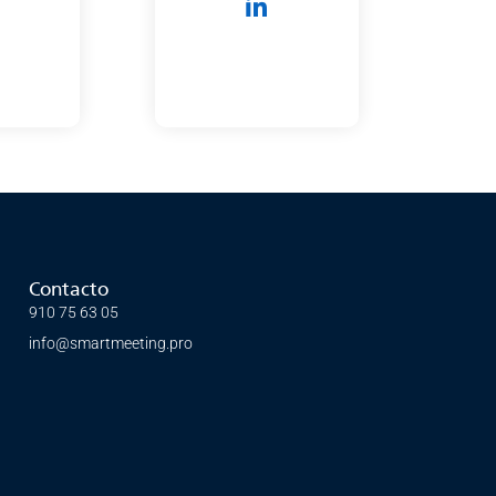
Contacto
910 75 63 05
info@smartmeeting.pro