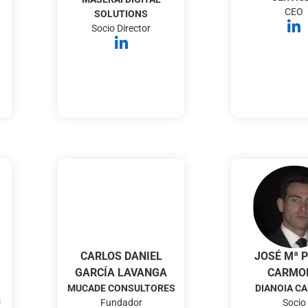
CEO
SOLUTIONS
Socio Director
CARLOS DANIEL
JOSÉ Mª 
GARCÍA LAVANGA
CARMO
MUCADE CONSULTORES
DIANOIA CA
s
Fundador
Socio