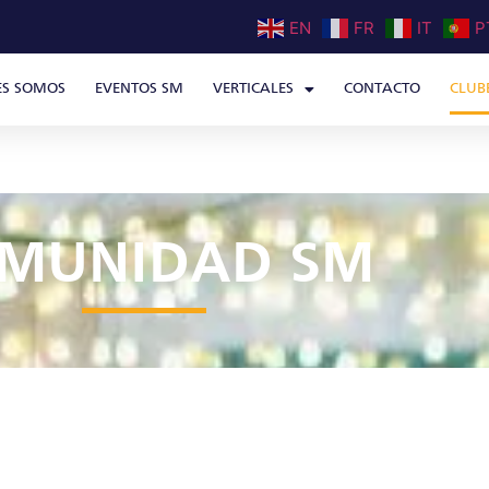
EN
FR
IT
P
ES SOMOS
EVENTOS SM
VERTICALES
CONTACTO
CLUB
MUNIDAD SM