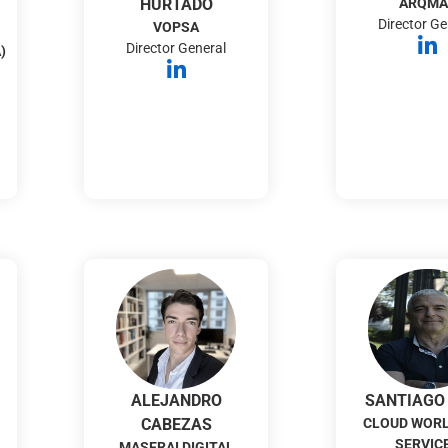
HURTADO
ARQMA
Director Ge
VOPSA
Director General
)
ALEJANDRO
SANTIAGO
CABEZAS
CLOUD WOR
SERVIC
MASERAI DIGITAL