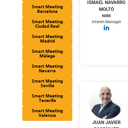
ISMAEL NAVARRO
Smart Meeting
MOLTÓ
Barcelona
NIIM
Interim Manager
Smart Meeting
Ciudad Real
Smart Meeting
Madrid
Smart Meeting
Málaga
Smart Meeting
Navarra
Smart Meeting
Sevilla
Smart Meeting
Tenerife
Smart Meeting
Valencia
JUAN JAVIER