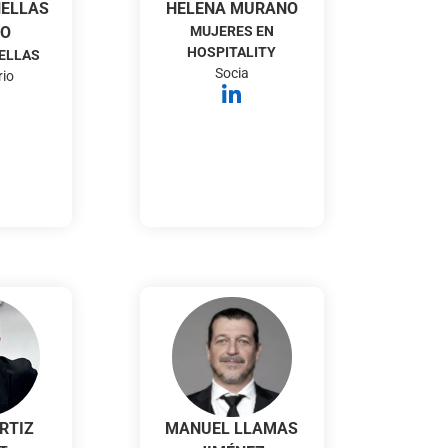
ÑELLAS
HELENA MURANO
NO
MUJERES EN
HOSPITALITY
ELLAS
Socia
rio
RTIZ
MANUEL LLAMAS