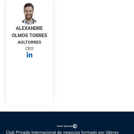
ALEXANDRE
OLMOS TORRES
AOLTORRES
CEO
Club Privado Internacional de negocios formado por líderes