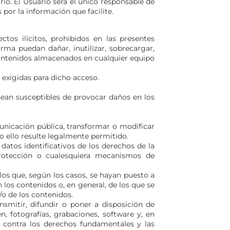
o. El Usuario será el único responsable de
 por la información que facilite.
tos ilícitos, prohibidos en las presentes
rma puedan dañar, inutilizar, sobrecargar,
 contenidos almacenados en cualquier equipo
 exigidas para dicho acceso.
 sean susceptibles de provocar daños en los
municación pública, transformar o modificar
o ello resulte legalmente permitido.
datos identificativos de los derechos de la
protección o cualesquiera mecanismos de
os que, según los casos, se hayan puesto a
los contenidos o, en general, de los que se
/o de los contenidos.
smitir, difundir o poner a disposición de
n, fotografías, grabaciones, software y, en
e contra los derechos fundamentales y las