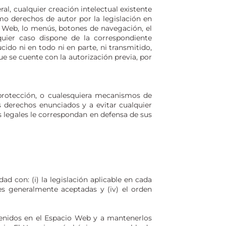
al, cualquier creación intelectual existente
mo derechos de autor por la legislación en
o Web, lo menús, botones de navegación, el
quier caso dispone de la correspondiente
ido ni en todo ni en parte, ni transmitido,
 se cuente con la autorización previa, por
 protección, o cualesquiera mecanismos de
 derechos enunciados y a evitar cualquier
s legales le correspondan en defensa de sus
d con: (i) la legislación aplicable en cada
es generalmente aceptadas y (iv) el orden
tenidos en el Espacio Web y a mantenerlos