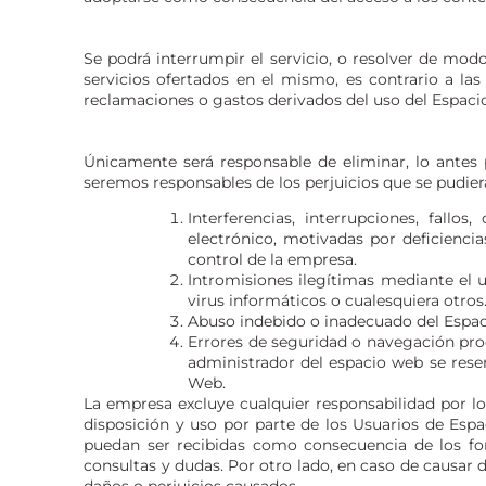
Se podrá interrumpir el servicio, o resolver de mod
servicios ofertados en el mismo, es contrario a la
reclamaciones o gastos derivados del uso del Espaci
Únicamente será responsable de eliminar, lo antes p
seremos responsables de los perjuicios que se pudiera
Interferencias, interrupciones, fallo
electrónico, motivadas por deficiencia
control de la empresa.
Intromisiones ilegítimas mediante el 
virus informáticos o cualesquiera otros
Abuso indebido o inadecuado del Espa
Errores de seguridad o navegación pro
administrador del espacio web se reser
Web.
La empresa excluye cualquier responsabilidad por los
disposición y uso por parte de los Usuarios de Es
puedan ser recibidas como consecuencia de los for
consultas y dudas. Por otro lado, en caso de causar d