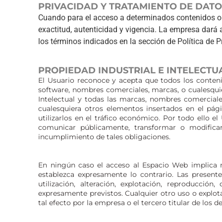
PRIVACIDAD Y TRATAMIENTO DE DATO
Cuando para el acceso a determinados contenidos o se
exactitud, autenticidad y vigencia. La empresa dará
los términos indicados en la sección de Política de P
PROPIEDAD INDUSTRIAL E INTELECTU
El Usuario reconoce y acepta que todos los conteni
software, nombres comerciales, marcas, o cualesquie
Intelectual y todas las marcas, nombres comerciales
cualesquiera otros elementos insertados en el pág
utilizarlos en el tráfico económico. Por todo ello e
comunicar públicamente, transformar o modifica
incumplimiento de tales obligaciones.
En ningún caso el acceso al Espacio Web implica ni
establezca expresamente lo contrario. Las presen
utilización, alteración, explotación, reproducci
expresamente previstos. Cualquier otro uso o explot
tal efecto por la empresa o el tercero titular de los 