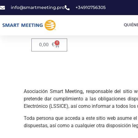
info@smartmeeting.pro
+34910756305
QUIÉN
0
0,00
€
Asociación Smart Meeting
,
responsable del sitio 
pretende dar cumplimiento a las obligaciones disp
Electrónico (LSSICE), así como informar a todos los 
Toda persona que acceda a este sitio web asume el
dispuestas, así como a cualquier otra disposición le