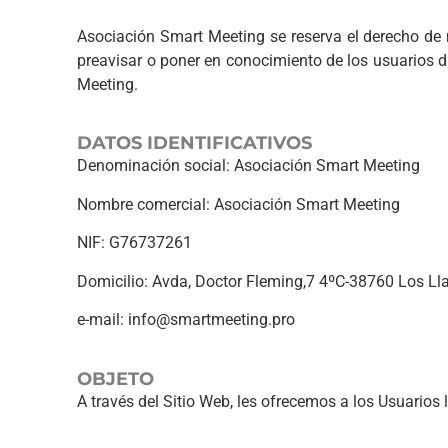
Asociación Smart Meeting se reserva el derecho de m
preavisar o poner en conocimiento de los usuarios d
Meeting.
DATOS IDENTIFICATIVOS
Denominación social: Asociación Smart Meeting
Nombre comercial: Asociación Smart Meeting
NIF: G76737261
Domicilio: Avda, Doctor Fleming,7 4ºC-38760 Los Ll
e-mail: info@smartmeeting.pro
OBJETO
A través del Sitio Web, les ofrecemos a los Usuarios 