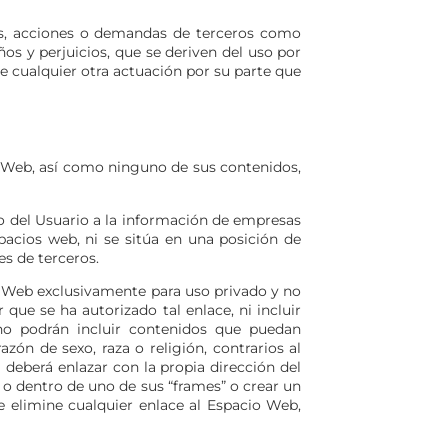
es, acciones o demandas de terceros como
s y perjuicios, que se deriven del uso por
de cualquier otra actuación por su parte que
o Web, así como ninguno de sus contenidos,
so del Usuario a la información de empresas
pacios web, ni se sitúa en una posición de
es de terceros.
io Web exclusivamente para uso privado y no
que se ha autorizado tal enlace, ni incluir
 no podrán incluir contenidos que puedan
azón de sexo, raza o religión, contrarios al
) deberá enlazar con la propia dirección del
o dentro de uno de sus “frames” o crear un
e elimine cualquier enlace al Espacio Web,