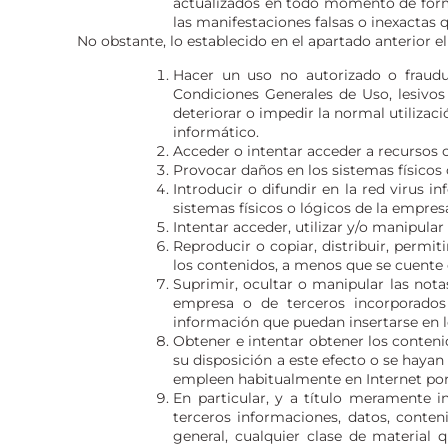
actualizados en todo momento de forma
las manifestaciones falsas o inexactas q
No obstante, lo establecido en el apartado anterior 
Hacer un uso no autorizado o fraudul
Condiciones Generales de Uso, lesivos 
deteriorar o impedir la normal utiliza
informático.
Acceder o intentar acceder a recursos o
Provocar daños en los sistemas físicos 
Introducir o difundir en la red virus 
sistemas físicos o lógicos de la empres
Intentar acceder, utilizar y/o manipula
Reproducir o copiar, distribuir, permi
los contenidos, a menos que se cuente c
Suprimir, ocultar o manipular las nota
empresa o de terceros incorporados
información que puedan insertarse en l
Obtener e intentar obtener los conteni
su disposición a este efecto o se haya
empleen habitualmente en Internet por 
En particular, y a título meramente i
terceros informaciones, datos, conteni
general, cualquier clase de material 