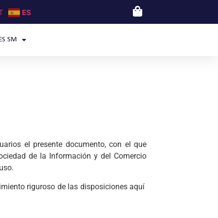
T
ES
ES SM
uarios el presente documento, con el que
Sociedad de la Información y del Comercio
uso.
miento riguroso de las disposiciones aquí