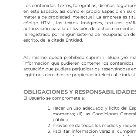
Los contenidos, textos, fotografías, diseños, logotip
en este Espacio, así como el propio Espacio en su 
materia de propiedad intelectual. La empresa es tit
código HTML, los textos, imágenes, texturas, grá
autorización para la utilización de dichos elementos
ni registrado por ningún sistema de recuperación de
escrito, de la citada Entidad.
Así mismo queda prohibido suprimir, eludir y/o ma
información que pudieren contener los contenidos.
actuación que pudiera perjudicarlos, reservándose e
legítimos derechos de propiedad intelectual e industr
OBLIGACIONES Y RESPONSABILIDADES
El Usuario se compromete a:
Hacer un uso adecuado y lícito del Esp
momento; (ii) las Condiciones Genera
público.
Proveerse de todos los medios y requer
Facilitar información veraz al cumpli