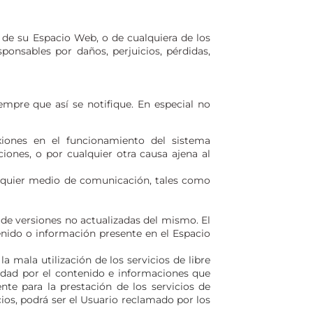
o de su Espacio Web, o de cualquiera de los
onsables por daños, perjuicios, pérdidas,
empre que así se notifique. En especial no
nexiones en el funcionamiento del sistema
ciones, o por cualquier otra causa ajena al
alquier medio de comunicación, tales como
de versiones no actualizadas del mismo. El
tenido o información presente en el Espacio
 mala utilización de los servicios de libre
idad por el contenido e informaciones que
e para la prestación de los servicios de
cios, podrá ser el Usuario reclamado por los