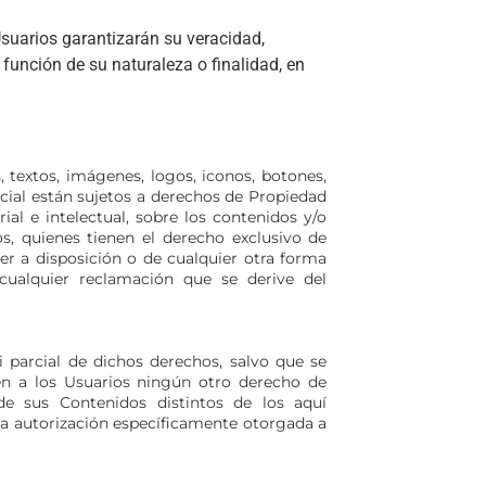
Usuarios garantizarán su veracidad,
función de su naturaleza o finalidad, en
 textos, imágenes, logos, iconos, botones,
rcial están sujetos a derechos de Propiedad
al e intelectual, sobre los contenidos y/o
s, quienes tienen el derecho exclusivo de
ner a disposición o de cualquier otra forma
ualquier reclamación que se derive del
i parcial de dichos derechos, salvo que se
en a los Usuarios ningún otro derecho de
 de sus Contenidos distintos de los aquí
esa autorización específicamente otorgada a