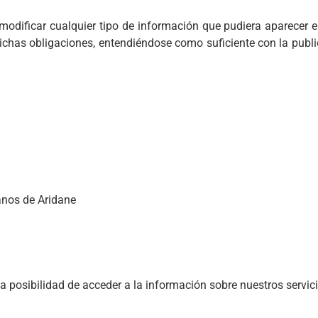
odificar cualquier tipo de información que pudiera aparecer en 
ichas obligaciones, entendiéndose como suficiente con la publi
anos de Aridane
la posibilidad de acceder a la información sobre nuestros servic