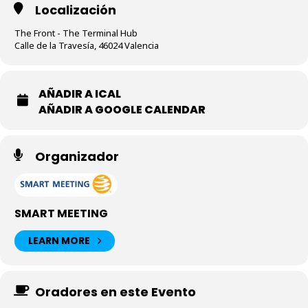
Localización
The Front - The Terminal Hub
Calle de la Travesía, 46024 Valencia
AÑADIR A ICAL
AÑADIR A GOOGLE CALENDAR
Organizador
SMART MEETING
LEARN MORE
Oradores en este Evento