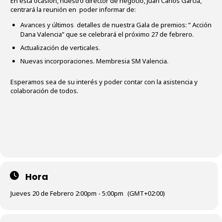
En esta ocasión, nuestro director de negocio, Juan Carlos García,
centrará la reunión en poder informar de:
Avances y últimos detalles de nuestra Gala de premios: ” Acción
Dana Valencia” que se celebrará el próximo 27 de febrero.
Actualización de verticales.
Nuevas incorporaciones. Membresia SM Valencia.
Esperamos sea de su interés y poder contar con la asistencia y
colaboración de todos.
Hora
Jueves 20 de Febrero 2:00pm - 5:00pm
(GMT+02:00)