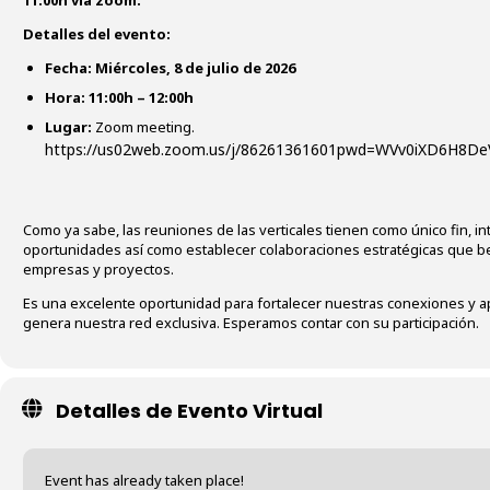
Detalles del evento:
Fecha: Miércoles, 8 de julio de 2026
Hora:
11:00h – 12:00h
Lugar:
Zoom meeting.
https://us02web.zoom.us/j/86261361601pwd=WVv0iXD6H8
Como ya sabe, las reuniones de las verticales tienen como único fin, in
oportunidades así como establecer colaboraciones estratégicas que b
empresas y proyectos.
Es una excelente oportunidad para fortalecer nuestras conexiones y a
genera nuestra red exclusiva. Esperamos contar con su participación.
Detalles de Evento Virtual
Event has already taken place!