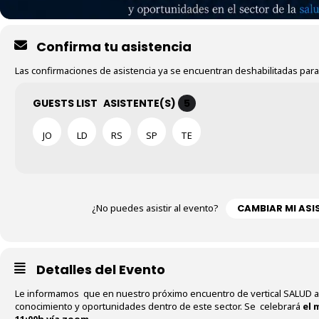
Confirma tu asistencia
Las confirmaciones de asistencia ya se encuentran deshabilitadas para
GUESTS LIST
ASISTENTE(S)
5
JO
LD
RS
SP
TE
¿No puedes asistir al evento?
CAMBIAR MI ASI
Detalles del Evento
Le informamos que en nuestro próximo encuentro de vertical SALUD
conocimiento y oportunidades dentro de este sector. Se celebrará
el 
11:00h vía zoom.