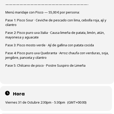
———————————————————————-
Menú maridaje con Pisco — 55,00 € por persona:
Pase 1: Pisco Sour · Ceviche de pescado con lima, cebolla roja, ají y
cilantro
Pase 2: Pisco puro uva Italia · Causa limeña de patata, limón, atún,
mayonesa y aguacate
Pase 3: Pisco mosto verde · Ají de gallina con patata cocida
Pase 4: Pisco puro uva Quebranta · Arroz chaufa con verduras, soja,
jengibre, panceta y cilantro
Pase 5: Chilcano de pisco · Postre Suspiro de Limeña
Hora
Viernes 31 de Octubre 2:30pm - 5:30pm
(GMT+00:00)