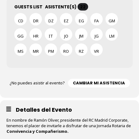
GUESTS LIST
ASISTENTE(S)
22
CD
DR
DZ
EZ
EG
FA
GM
GG
HR
IT
JO
JM
JG
LM
MS
MR
PM
RO
RZ
VR
¿No puedes asistir al evento?
CAMBIAR MI ASISTENCIA
Detalles del Evento
En nombre de Ramón Oliver, presidente del RC Madrid Corporate,
tenemos el placer de invitarle a disfrutar de una Jornada Rotaria de
Convivencia y Compañerismo.