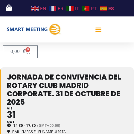
EN
FR
IT
PT
ES
0
0,00
€
JORNADA DE CONVIVENCIA DEL
ROTARY CLUB MADRID
CORPORATE. 31 DE OCTUBRE DE
2025
VIE
31
OCT
14:30 - 17:30
(GMT+00:00)
BAR - TAPAS EL FUNAMBULISTA