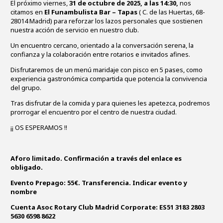
El próximo viernes,
31 de octubre de 2025, a las 14:30,
nos
citamos en
El Funambulista Bar – Tapas
( C. de las Huertas, 68-
28014 Madrid) para reforzar los lazos personales que sostienen
nuestra acción de servicio en nuestro club.
Un encuentro cercano, orientado a la conversación serena, la
confianza y la colaboración entre rotarios e invitados afines.
Disfrutaremos de un menú maridaje con pisco en 5 pases, como
experiencia gastronómica compartida que potencia la convivencia
del grupo.
Tras disfrutar de la comida y para quienes les apetezca, podremos
prorrogar el encuentro por el centro de nuestra ciudad.
¡¡ OS ESPERAMOS !!
Aforo limitado. Confirmación a través del enlace es
obligado.
Evento Prepago: 55€.
Transferencia. Indicar evento y
nombre
Cuenta Asoc Rotary Club Madrid Corporate:
ES51 3183 2803
5630 6598 8622