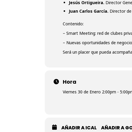
Jesús Ortigueira.
Director Gene
Juan Carlos García.
Director de
Contenido:
– Smart Meeting: red de clubes priv
– Nuevas oportunidades de negocio
Será un placer que pueda acompaña
Hora
Viernes 30 de Enero 2:00pm - 5:00
AÑADIR A ICAL
AÑADIR A G