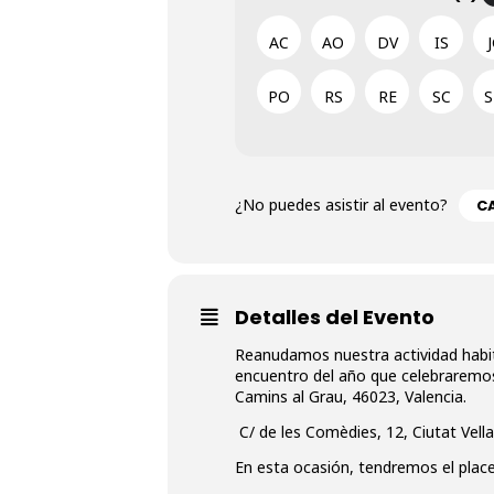
AC
AO
DV
IS
PO
RS
RE
SC
¿No puedes asistir al evento?
CA
Detalles del Evento
Reanudamos nuestra actividad habit
encuentro del año que celebraremos
Camins al Grau, 46023, Valencia.
C/ de les Comèdies, 12, Ciutat Vella
En esta ocasión, tendremos el place