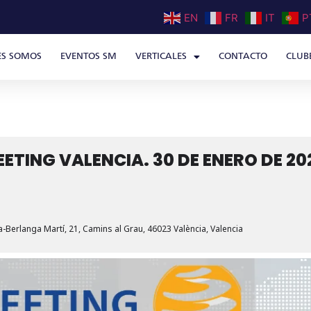
EN
FR
IT
P
ES SOMOS
EVENTOS SM
VERTICALES
CONTACTO
CLUB
TING VALENCIA. 30 DE ENERO DE 20
ía-Berlanga Martí, 21, Camins al Grau, 46023 València, Valencia