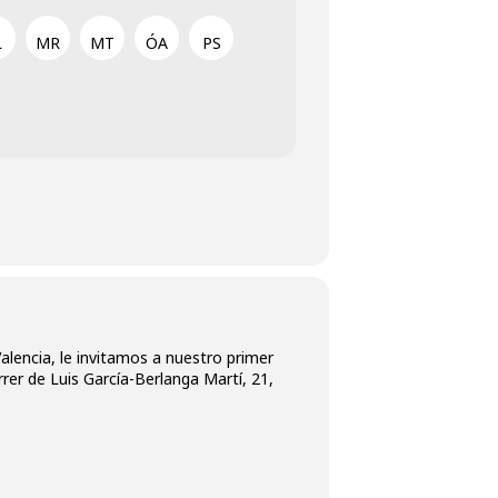
L
MR
MT
ÓA
PS
lencia, le invitamos a nuestro primer
rrer de Luis García-Berlanga Martí, 21,