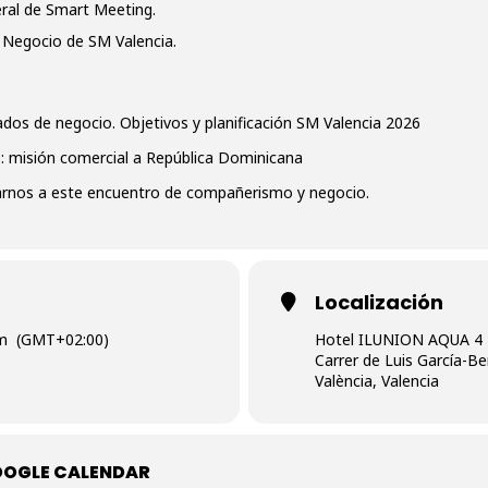
ral de Smart Meeting.
 Negocio de SM Valencia.
ados de negocio. Objetivos y planificación SM Valencia 2026
: misión comercial a República Dominicana
rnos a este encuentro de compañerismo y negocio.
Localización
pm
(GMT+02:00)
Hotel ILUNION AQUA 4
Carrer de Luis García-Be
València, Valencia
OOGLE CALENDAR