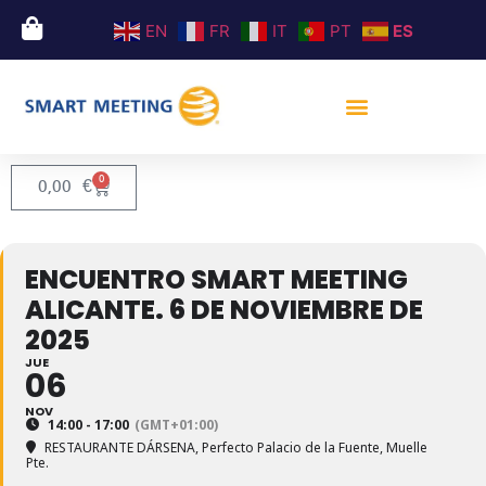
EN
FR
IT
PT
ES
0
0,00
€
ENCUENTRO SMART MEETING
ALICANTE. 6 DE NOVIEMBRE DE
2025
JUE
06
NOV
14:00 - 17:00
(GMT+01:00)
RESTAURANTE DÁRSENA
, Perfecto Palacio de la Fuente, Muelle
Pte.