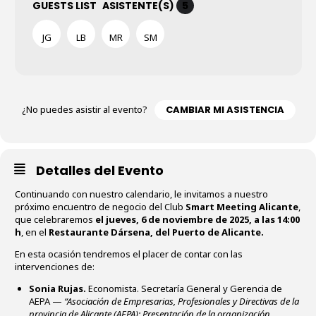
GUESTS LIST
ASISTENTE(S)
5
JG
LB
MR
SM
¿No puedes asistir al evento?
CAMBIAR MI ASISTENCIA
Detalles del Evento
Continuando con nuestro calendario, le invitamos a nuestro
próximo encuentro de negocio del Club
Smart Meeting Alicante
,
que celebraremos
el jueves, 6 de noviembre de 2025, a las 14:00
h
, en el
Restaurante Dársena, del Puerto de Alicante.
En esta ocasión tendremos el placer de contar con las
intervenciones de:
Sonia Rujas.
Economista. S
ecretaría General y Gerencia de
AEPA
—
“Asociación de Empresarias, Profesionales y Directivas de la
provincia de Alicante (AEPA): Presentación de la organización