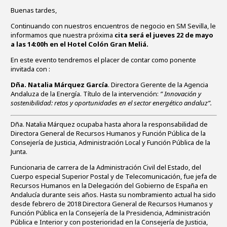
Buenas tardes,
Continuando con nuestros encuentros de negocio en SM Sevilla, le
informamos que nuestra próxima
cita será el jueves 22 de mayo
a las 14:00h en el Hotel Colón Gran Meliá.
En este evento tendremos el placer de contar como ponente
invitada con :
Dña. Natalia Márquez García
.
Directora Gerente de la Agencia
Andaluza de la Energía. Título de la intervención:
” Innovación y
sostenibilidad: retos y oportunidades en el sector energético andaluz”.
Dña. Natalia Márquez ocupaba hasta ahora la responsabilidad de
Directora General de Recursos Humanos y Función Pública de la
Consejería de Justicia, Administración Local y Función Pública de la
Junta.
Funcionaria de carrera de la Administración Civil del Estado, del
Cuerpo especial Superior Postal y de Telecomunicación, fue jefa de
Recursos Humanos en la Delegación del Gobierno de España en
Andalucía durante seis años. Hasta su nombramiento actual ha sido
desde febrero de 2018 Directora General de Recursos Humanos y
Función Pública en la Consejería de la Presidencia, Administración
Pública e Interior y con posterioridad en la Consejería de Justicia,