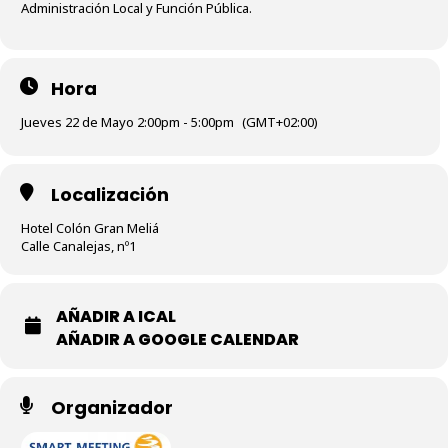
Administración Local y Función Pública.
Hora
Jueves 22 de Mayo 2:00pm - 5:00pm
(GMT+02:00)
Localización
Hotel Colón Gran Meliá
Calle Canalejas, nº1
AÑADIR A ICAL
AÑADIR A GOOGLE CALENDAR
Organizador