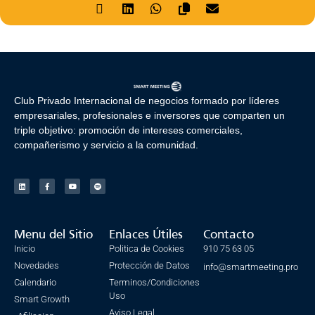
Club Privado Internacional de negocios formado por líderes
empresariales, profesionales e inversores que comparten un
triple objetivo: promoción de intereses comerciales,
compañerismo y servicio a la comunidad.
Menu del Sitio
Enlaces Útiles
Contacto
Inicio
Politica de Cookies
910 75 63 05
Novedades
Protección de Datos
info@smartmeeting.pro
Calendario
Terminos/Condiciones
Uso
Smart Growth
Aviso Legal