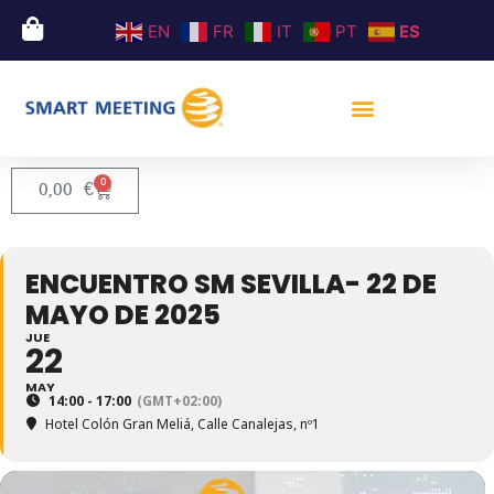
EN
FR
IT
PT
ES
0
0,00
€
ENCUENTRO SM SEVILLA- 22 DE
MAYO DE 2025
JUE
22
MAY
14:00 - 17:00
(GMT+02:00)
Hotel Colón Gran Meliá
, Calle Canalejas, nº1