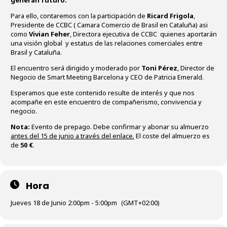
generan futuro.
Para ello, contaremos con la participación de
Ricard Frigola
,
Presidente de CCBC ( Camara Comercio de Brasil en Cataluña) asi
como
Vivian Feher
, Directora ejecutiva de CCBC quienes aportarán
una visión global y estatus de las relaciones comerciales entre
Brasil y Cataluña.
El encuentro será dirigido y moderado por
Toni Pérez
, Director de
Negocio de Smart Meeting Barcelona y CEO de Patricia Emerald.
Esperamos que este contenido resulte de interés y que nos
acompañe en este encuentro de compañerismo, convivencia y
negocio.
Nota:
Evento de prepago. Debe confirmar y abonar su almuerzo
antes del 15 de junio a través del enlace.
El coste del almuerzo es
de
50 €
.
Hora
Jueves 18 de Junio 2:00pm - 5:00pm
(GMT+02:00)