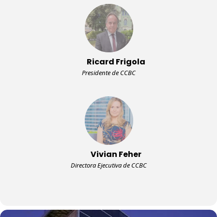
Ricard Frigola
Presidente de CCBC
Vivian Feher
Directora Ejecutiva de CCBC