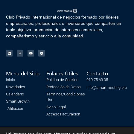
Club Privado Internacional de negocios formado por líderes
empresariales, profesionales e inversores que comparten un
triple objetivo: promoción de intereses comerciales,
compañerismo y servicio a la comunidad.
Menu del Sitio
Enlaces Útiles
Contacto
Inicio
Politica de Cookies
910 75 63 05
Novedades
Protección de Datos
info@smartmeeting.pro
Calendario
Terminos/Condiciones
Uso
Smart Growth
Aviso Legal
Afiliacion
Acceso Facturacion