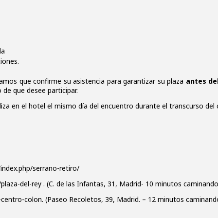
da
iones.
ríamos que confirme su asistencia para garantizar su plaza
antes del
 de que desee participar.
za en el hotel el mismo día del encuentro durante el transcurso del 
index.php/serrano-retiro/
plaza-del-rey
. (C. de las Infantas, 31, Madrid- 10 minutos caminando
h-centro-colon
. (Paseo Recoletos, 39, Madrid. – 12 minutos caminand