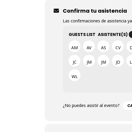
Confirma tu asistencia
Las confirmaciones de asistencia ya
GUESTS LIST
ASISTENTE(S)
AM
AV
AS
CV
JC
JM
JM
JD
WL
¿No puedes asistir al evento?
CA