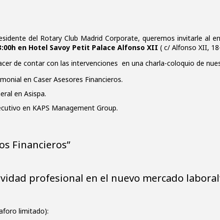
esidente del Rotary Club Madrid Corporate, queremos invitarle al
13:00h en Hotel Savoy Petit Palace Alfonso XII
( c/ Alfonso XII, 18
acer de contar con las intervenciones en una charla-coloquio de nu
imonial en Caser Asesores Financieros.
eral en Asispa.
jecutivo en KAPS Management Group.
os Financieros”
ividad profesional en el nuevo mercado laboral
aforo limitado):