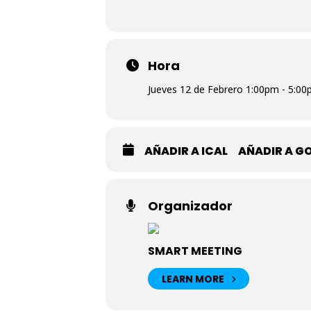
Hora
Jueves 12 de Febrero 1:00pm - 5:0
AÑADIR A ICAL
AÑADIR A G
Organizador
SMART MEETING
LEARN MORE