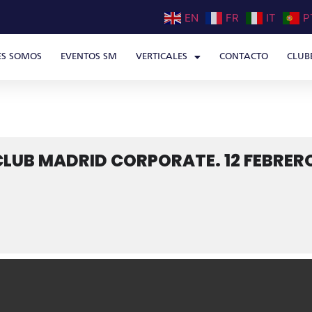
EN
FR
IT
P
ES SOMOS
EVENTOS SM
VERTICALES
CONTACTO
CLUB
UB MADRID CORPORATE. 12 FEBRERO