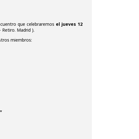
 encuentro que celebraremos
el jueves 12
- Retiro. Madrid ).
estros miembros:
”