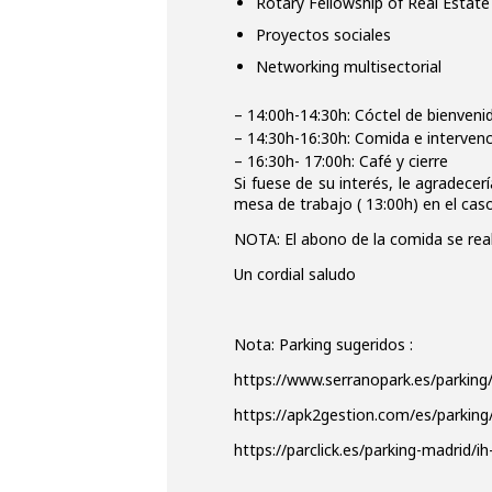
Rotary Fellowship of Real Estate
Proyectos sociales
Networking multisectorial
– 14:00h-14:30h: Cóctel de bienveni
– 14:30h-16:30h: Comida e intervenc
– 16:30h- 17:00h: Café y cierre
Si fuese de su interés, le agradece
mesa de trabajo ( 13:00h) en el caso
NOTA: El abono de la comida se reali
Un cordial saludo
Nota:
Parking sugeridos :
https://www.serranopark.es/parking/
https://apk2gestion.com/es/parking/
https://parclick.es/parking-madrid/i