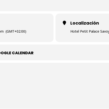
Localización
0pm
(GMT+02:00)
Hotel Petit Palace Savoy
OOGLE CALENDAR