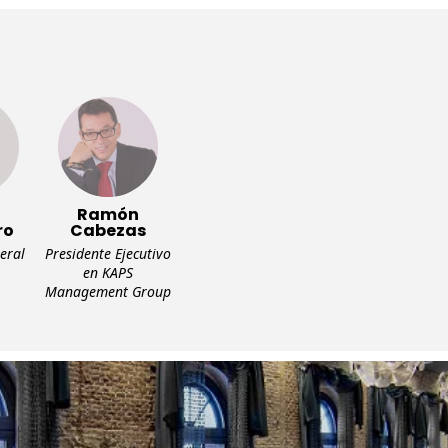
Ramón
ro
Cabezas
eral
Presidente Ejecutivo
en KAPS
Management Group