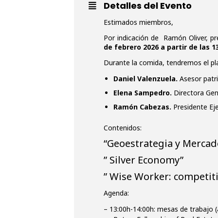
Detalles del Evento
Estimados miembros,
Por indicación de Ramón Oliver, pr
de febrero 2026 a partir de las 
Durante la comida, tendremos el pl
Daniel Valenzuela.
A
sesor patr
Elena Sampedro.
Directora Gen
Ramón Cabezas.
Presidente E
Contenidos:
“Geoestrategia y Mercad
” Silver Economy”
” Wise Worker: competit
Agenda:
– 13:00h-14:00h: mesas de trabajo (