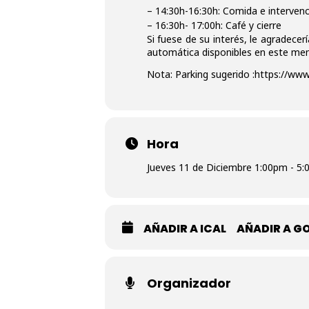
– 14:30h-16:30h: Comida e intervenci
– 16:30h- 17:00h: Café y cierre
Si fuese de su interés, le agradecer
automática disponibles en este me
Nota:
Parking sugerido :
https://www
Hora
Jueves 11 de Diciembre 1:00pm - 5
AÑADIR A ICAL
AÑADIR A G
Organizador