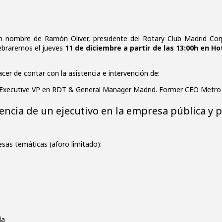
n nombre de Ramón Oliver, presidente del Rotary Club Madrid Corp
ebraremos el jueves
11 de diciembre a partir de las 13:00h en H
cer de contar con la asistencia e intervención de:
Executive VP en RDT & General Manager Madrid. Former CEO Metro 
encia de un ejecutivo en la empresa pública y p
sas temáticas (aforo limitado):
da