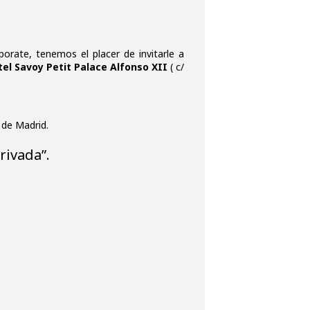
orate, tenemos el placer de invitarle a
otel Savoy Petit Palace Alfonso XII
( c/
de Madrid.
rivada”.