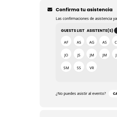
Confirma tu asistencia
Las confirmaciones de asistencia ya
GUESTS LIST
ASISTENTE(S)
AF
AS
AG
AS
JO
JS
JM
JM
SM
SS
VR
¿No puedes asistir al evento?
CA