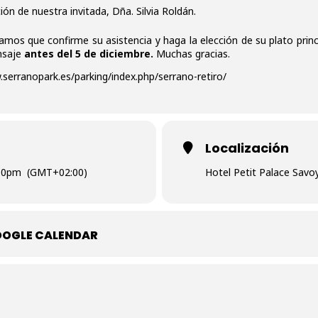
ón de nuestra invitada, Dña. Silvia Roldán.
íamos que confirme su asistencia y haga la elección de su plato princ
nsaje
antes del 5 de diciembre.
Muchas gracias.
.serranopark.es/parking/index.php/serrano-retiro/
Localización
:00pm
(GMT+02:00)
Hotel Petit Palace Savoy
OOGLE CALENDAR