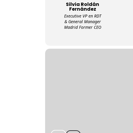
Silvia Roldán
Fernández
Executive VP en RDT
& General Manager
Madrid Former CEO
Metro de Madrid