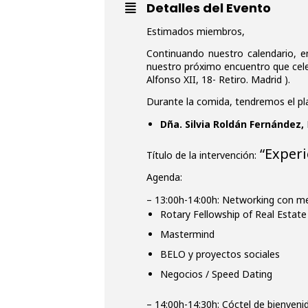
Detalles del Evento
Estimados miembros,
Continuando nuestro calendario, e
nuestro próximo encuentro que cel
Alfonso XII, 18- Retiro. Madrid ).
Durante la comida, tendremos el pla
Dña. Silvia Roldán Fernández,
“Experi
Título de la intervención:
Agenda:
– 13:00h-14:00h: Networking con me
Rotary Fellowship of Real Estate
Mastermind
BELO y proyectos sociales
Negocios / Speed Dating
– 14:00h-14:30h: Cóctel de bienveni