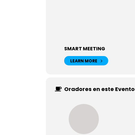
SMART MEETING
LEARN MORE
Oradores en este Evento