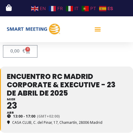
EN
FR
IT
PT
ES
0
0,00
€
ENCUENTRO RC MADRID
CORPORATE & EXECUTIVE - 23
DE ABRIL DE 2025
MIER
23
ABR
13:00 - 17:00
(GMT+02:00)
CASA CLUB
, C. del Pinar, 17, Chamartín, 28006 Madrid