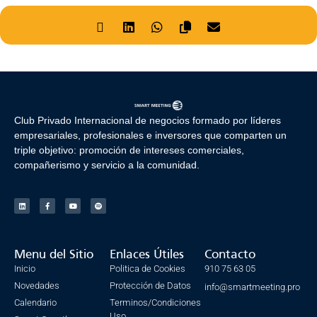
Club Privado Internacional de negocios formado por líderes
empresariales, profesionales e inversores que comparten un
triple objetivo: promoción de intereses comerciales,
compañerismo y servicio a la comunidad.
Menu del Sitio
Enlaces Útiles
Contacto
Inicio
Politica de Cookies
910 75 63 05
Novedades
Protección de Datos
info@smartmeeting.pro
Calendario
Terminos/Condiciones
Uso