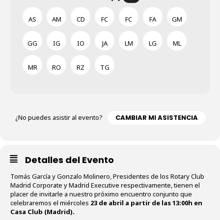
AS
AM
CD
FC
FC
FA
GM
GG
IG
IO
JA
LM
LG
ML
MR
RO
RZ
TG
¿No puedes asistir al evento?
CAMBIAR MI ASISTENCIA
Detalles del Evento
Tomás García y Gonzalo Molinero, Presidentes de los Rotary Club
Madrid Corporate y Madrid Executive respectivamente, tienen el
placer de invitarle a nuestro próximo encuentro conjunto que
celebraremos el miércoles
23 de abril a partir de las 13:00h en
Casa Club (Madrid).