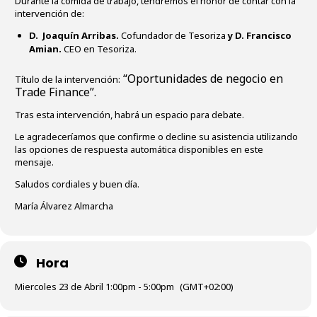
Durante la comida de trabajo, tendremos el honor de contar con la
intervención de:
D. Joaquín Arribas.
Cofundador de Tesoriza
y D. Francisco
Amian.
CEO en Tesoriza.
“Oportunidades de negocio en
Título de la intervención:
Trade Finance”.
Tras esta intervención, habrá un espacio para debate.
Le agradeceríamos que confirme o decline su asistencia utilizando
las opciones de respuesta automática disponibles en este
mensaje.
Saludos cordiales y buen día.
María Álvarez Almarcha
Hora
Miercoles 23 de Abril 1:00pm - 5:00pm
(GMT+02:00)