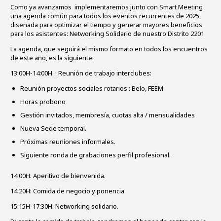
Como ya avanzamos implementaremos junto con Smart Meeting
una agenda común para todos los eventos recurrentes de 2025,
diseñada para optimizar el tiempo y generar mayores beneficios
para los asistentes: Networking Solidario de nuestro Distrito 2201
La agenda, que seguirá el mismo formato en todos los encuentros
de este año, es la siguiente:
13:00H-14:00H. : Reunión de trabajo interclubes:
Reunión proyectos
sociales rotarios : Belo, FEEM
Horas probono
Gestión invitados, membresía, cuotas alta / mensualidades
Nueva Sede temporal.
Próximas reuniones informales.
Siguiente ronda de grabaciones perfil profesional.
14:00H. Aperitivo de bienvenida.
14:20H: Comida de negocio y ponencia.
15:15H-17:30H:
Networking solidario.