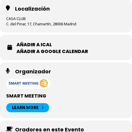
Localización
CASA CLUB
C. del Pinar, 17, Chamartín, 28006 Madrid
AÑADIR A ICAL
AÑADIR A GOOGLE CALENDAR
Organizador
SMART MEETING
LEARN MORE
Oradores en este Evento