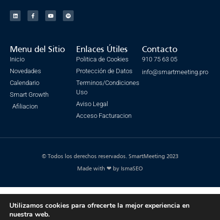
Menu del Sitio
Enlaces Útiles
Contacto
Inicio
Politica de Cookies
910 75 63 05
Novedades
Protección de Datos
info@smartmeeting.pro
Calendario
Terminos/Condiciones
Uso
Smart Growth
Aviso Legal
Afiliacion
Acceso Facturacion
© Todos los derechos reservados. SmartMeeting 2023
Made with ❤ by IsmaSEO
Utilizamos cookies para ofrecerte la mejor experiencia en
nuestra web.