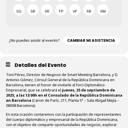
SG
SR
SR
TP
VF
XR
XM
¿No puedes asistir al evento?
CAMBIAR MI ASISTENCIA
Detalles del Evento
Toni Pérez, Director de Negocio de Smart Meeting Barcelona, y D.
Antonio Gómez, Cónsul General de la República Dominicana en
Barcelona, tienen el honor de invitarle al Foro Diplomático-
Empresarial, que se celebrará el
jueves, 25 de septiembre de
2025, a las 13:00h en el Consulado de la República Dominicana
en Barcelona
(Carrer de París, 211, Planta 5ª – Sala Abigail Mejía –
08008 Barcelona).
En esta ocasión contaremos con la participación de representantes
del cuerpo diplomático y empresarial de la República Dominicana,
con el objetivo de compartir oportunidades de negocio, explorar