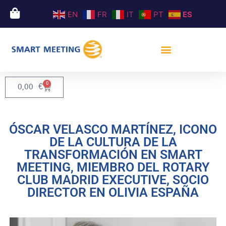
EN
FR
IT
PT
ES
0
0,00
€
ÓSCAR VELASCO MARTÍNEZ, ICONO
DE LA CULTURA DE LA
TRANSFORMACIÓN EN SMART
MEETING, MIEMBRO DEL ROTARY
CLUB MADRID EXECUTIVE, SOCIO
DIRECTOR EN OLIVIA ESPAÑA