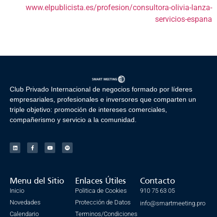
www.elpublicista.es/profesion/consultora-olivia-lanza-
servicios-espana
Club Privado Internacional de negocios formado por líderes
empresariales, profesionales e inversores que comparten un
triple objetivo: promoción de intereses comerciales,
compañerismo y servicio a la comunidad.
Menu del Sitio
Enlaces Útiles
Contacto
Inicio
Politica de Cookies
910 75 63 05
Novedades
Protección de Datos
info@smartmeeting.pro
Calendario
Terminos/Condiciones