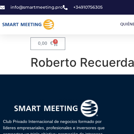
info@smartmeeting.pro
+34910756305
QUIÉN
0
0,00
€
Roberto Recuerd
Club Privado Internacional de negocios formado por
líderes empresariales, profesionales e inversores que