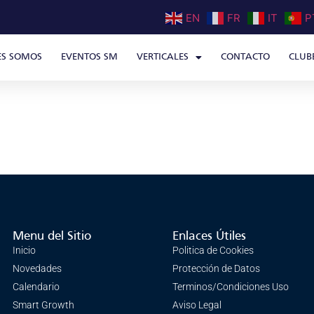
EN
FR
IT
P
ES SOMOS
EVENTOS SM
VERTICALES
CONTACTO
CLUB
a
Menu del Sitio
Enlaces Útiles
Inicio
Politica de Cookies
Novedades
Protección de Datos
Calendario
Terminos/Condiciones Uso
Smart Growth
Aviso Legal