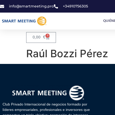
info@smartmeeting.pro
+34910756305
QUIÉN
0
0,00
€
Raúl Bozzi Pérez
Club Privado Internacional de negocios formado por
líderes empresariales, profesionales e inversores que