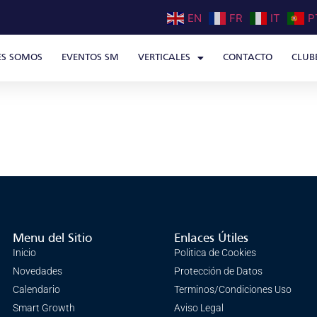
EN
FR
IT
P
ES SOMOS
EVENTOS SM
VERTICALES
CONTACTO
CLUB
Menu del Sitio
Enlaces Útiles
Inicio
Politica de Cookies
Novedades
Protección de Datos
Calendario
Terminos/Condiciones Uso
Smart Growth
Aviso Legal