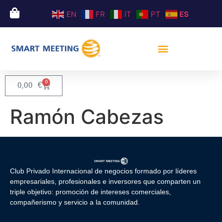
EN
FR
IT
PT
ES
0
0,00
€
Ramón Cabezas
Club Privado Internacional de negocios formado por líderes
empresariales, profesionales e inversores que comparten un
triple objetivo: promoción de intereses comerciales,
compañerismo y servicio a la comunidad.