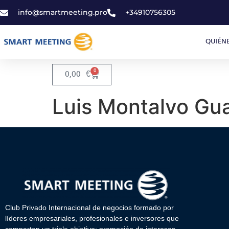
info@smartmeeting.pro
+34910756305
QUIÉN
0
0,00
€
Luis Montalvo Gua
Club Privado Internacional de negocios formado por
líderes empresariales, profesionales e inversores que