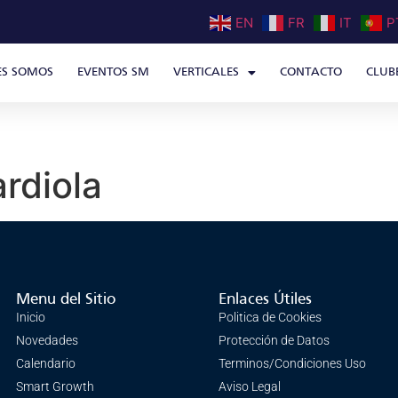
EN
FR
IT
P
ES SOMOS
EVENTOS SM
VERTICALES
CONTACTO
CLUB
rdiola
Menu del Sitio
Enlaces Útiles
Inicio
Politica de Cookies
Novedades
Protección de Datos
Calendario
Terminos/Condiciones Uso
Smart Growth
Aviso Legal