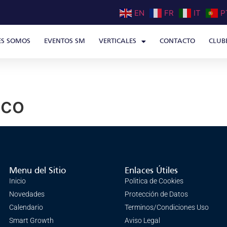
EN
FR
IT
P
ES SOMOS
EVENTOS SM
VERTICALES
CONTACTO
CLUB
ico
Menu del Sitio
Enlaces Útiles
Inicio
Politica de Cookies
Novedades
Protección de Datos
Calendario
Terminos/Condiciones Uso
Smart Growth
Aviso Legal