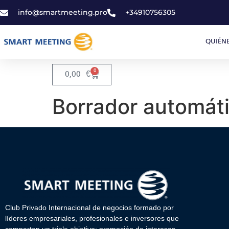
info@smartmeeting.pro
+34910756305
QUIÉN
0
0,00
€
Borrador automát
Club Privado Internacional de negocios formado por
líderes empresariales, profesionales e inversores que