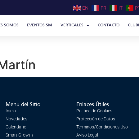
EN
FR
IT
P
ES SOMOS
EVENTOS SM
VERTICALES
CONTACTO
CLUB
Martín
Menu del Sitio
Enlaces Útiles
Inicio
Politica de Cookies
Novedades
Protección de Datos
Calendario
Terminos/Condiciones Uso
Smart Growth
Aviso Legal