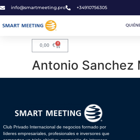
info@smartmeeting.pro
+34910756305
QUIÉN
0
0,00
€
Antonio Sanchez 
Club Privado Internacional de negocios formado por
líderes empresariales, profesionales e inversores que