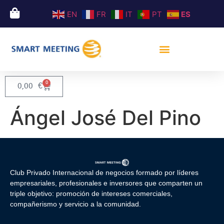
EN
FR
IT
PT
ES
0
0,00
€
Ángel José Del Pino
Club Privado Internacional de negocios formado por líderes
empresariales, profesionales e inversores que comparten un
triple objetivo: promoción de intereses comerciales,
compañerismo y servicio a la comunidad.