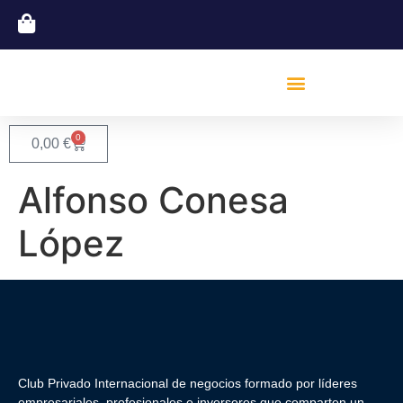
0
0,00
€
Alfonso Conesa
López
Club Privado Internacional de negocios formado por líderes
empresariales, profesionales e inversores que comparten un