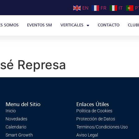
EN
FR
IT
P
ES SOMOS
EVENTOS SM
VERTICALES
CONTACTO
CLUB
sé Represa
Menu del Sitio
Enlaces Útiles
Inicio
Politica de Cookies
Novedades
Protección de Datos
Calendario
Terminos/Condiciones Uso
Smart Growth
Aviso Legal