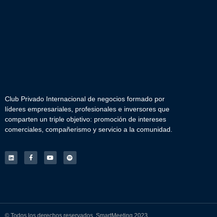
Club Privado Internacional de negocios formado por
líderes empresariales, profesionales e inversores que
comparten un triple objetivo: promoción de intereses
comerciales, compañerismo y servicio a la comunidad.
© Todos los derechos reservados. SmartMeeting 2023