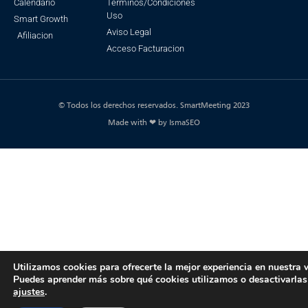
Calendario
Terminos/Condiciones
Uso
Smart Growth
Aviso Legal
Afiliacion
Acceso Facturacion
© Todos los derechos reservados. SmartMeeting 2023
Made with ❤ by IsmaSEO
Utilizamos cookies para ofrecerte la mejor experiencia en nuestra 
Puedes aprender más sobre qué cookies utilizamos o desactivarlas
ajustes
.